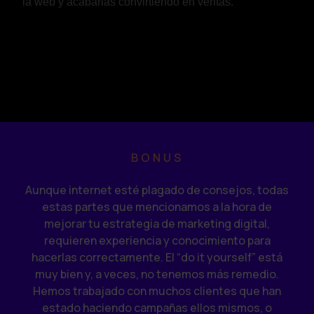
la web y acabarlas convirtiendo en ventas.
BONUS
Aunque internet esté plagado de consejos, todas
estas partes que mencionamos a la hora de
mejorar tu estrategia de marketing digital,
requieren experiencia y conocimiento para
hacerlas correctamente. El “do it yourself” está
muy bien y, a veces, no tenemos más remedio.
Hemos trabajado con muchos clientes que han
estado haciendo campañas ellos mismos, o