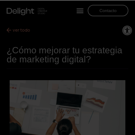
Contacto
Ab
ver todo
¿Cómo mejorar tu estrategia
de marketing digital?