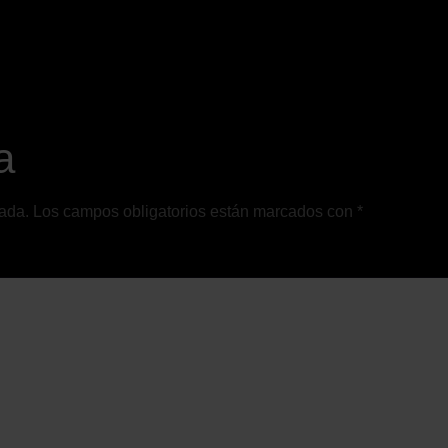
a
cada.
Los campos obligatorios están marcados con
*