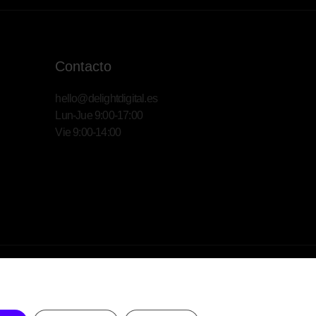
Contacto
hello@delightdigital.es
Lun-Jue 9:00-17:00
Vie 9:00-14:00