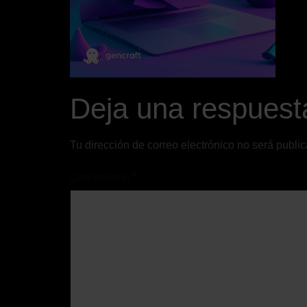
Deja una respuest
Tu dirección de correo electrónico no será publi
Comentario
*