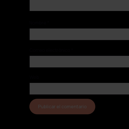
Nombre
*
Correo electrónico
*
Web