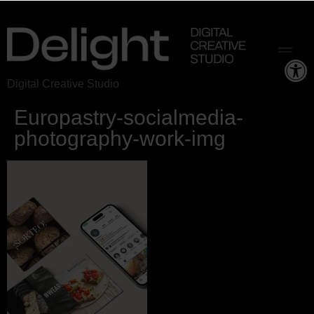
Ab
Digital Creative Studio
Europastry-socialmedia-
photography-work-img