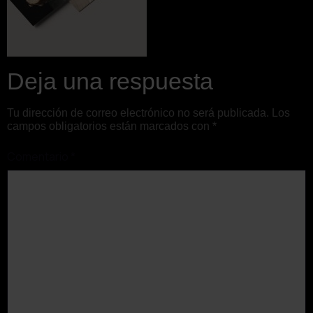
Deja una respuesta
Tu dirección de correo electrónico no será publicada.
Los
campos obligatorios están marcados con
*
Comentario
*