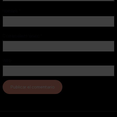
Nombre
*
Correo electrónico
*
Web