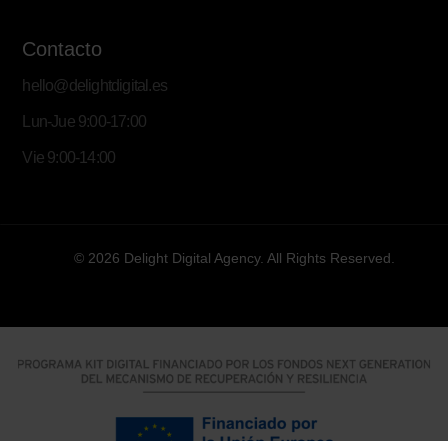
Contacto
hello@delightdigital.es
Lun-Jue 9:00-17:00
Vie 9:00-14:00
© 2026 Delight Digital Agency. All Rights Reserved.