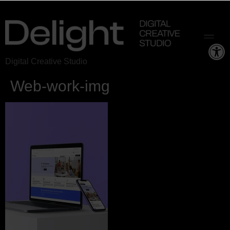
Ab
Digital Creative Studio
Web-work-img