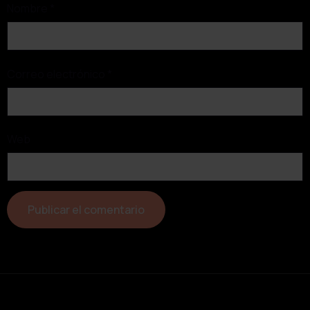
Nombre
*
Correo electrónico
*
Web