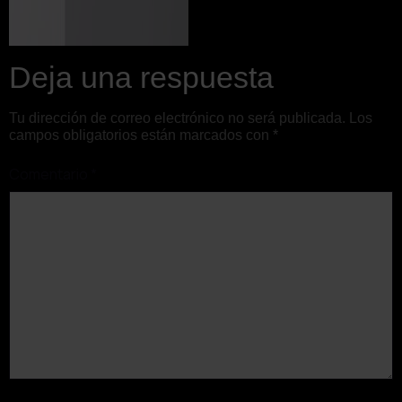
Deja una respuesta
Tu dirección de correo electrónico no será publicada.
Los
campos obligatorios están marcados con
*
Comentario
*